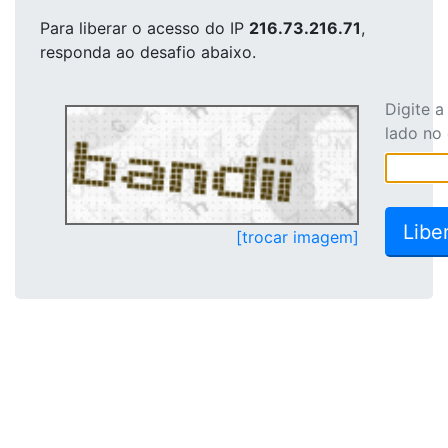
Para liberar o acesso
do IP
216.73.216.71
,
responda ao desafio abaixo.
Digite 
lado no
[trocar imagem]