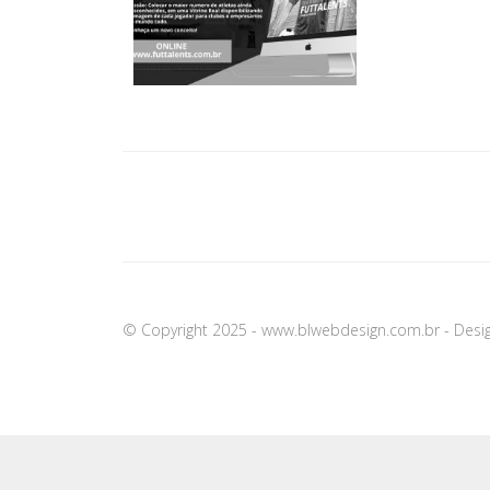
© Copyright 2025 - www.blwebdesign.com.br - Desig